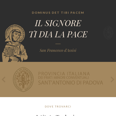
DOMINUS DET TIBI PACEM
IL SIGNORE
TI DIA LA PACE
San Francesco d'Assisi
DOVE TROVARCI