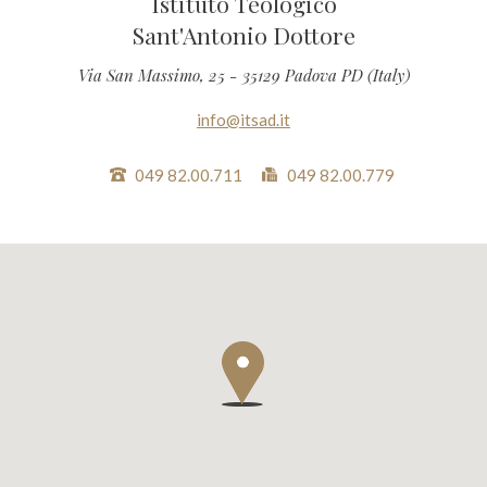
Istituto Teologico
Sant'Antonio Dottore
Via San Massimo, 25 - 35129 Padova PD (Italy)
info@itsad.it
049 82.00.711
049 82.00.779