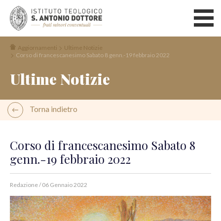
Aggiornamenti
Ultime Notizie
Corso di francescanesimo Sabato 8 genn.-19 febbraio 2022
Ultime Notizie
Torna indietro
Corso di francescanesimo Sabato 8
genn.-19 febbraio 2022
Redazione
/
06 Gennaio 2022