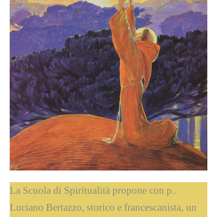
La Scuola di Spiritualità propone con p..
Luciano Bertazzo, storico e francescanista, un